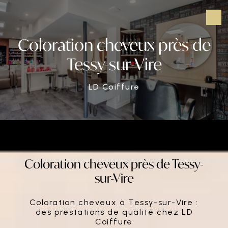
Panneau de gestion des cookies
Coloration cheveux près de
Tessy-sur-Vire
LD Coiffure
Coloration cheveux près de Tessy-
sur-Vire
Coloration cheveux à Tessy-sur-Vire :
des prestations de qualité chez LD
Coiffure