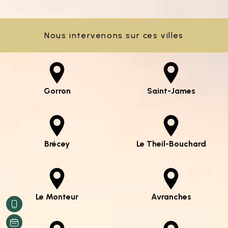
Nous intervenons sur ces villes
Gorron
Saint-James
Brécey
Le Theil-Bouchard
Le Monteur
Avranches