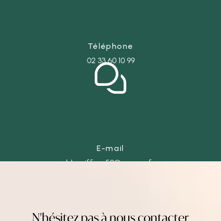
Téléphone
02 33 60 10 99
E-mail
ld-coiffure50@orange.fr
N'hésitez pas à nous contacter