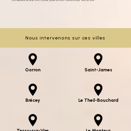
Nous intervenons sur ces villes
Gorron
Saint-James
Brécey
Le Theil-Bouchard
Tessy-sur-Vire
Le Monteur