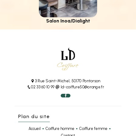
Salon Inoa/Dialight
3 Rue Saint-Michel, 50170 Pontorson
02 33 60 10 99
ld-coiffure50@orange.fr
Plan du site
Accueil
Coiffure homme
Coiffure femme
Contact