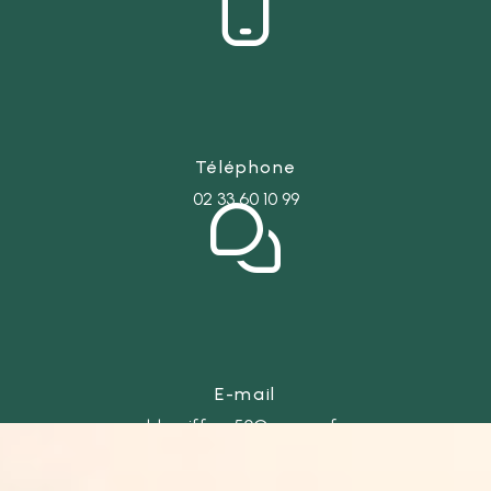
Téléphone
02 33 60 10 99
E-mail
ld-coiffure50@orange.fr