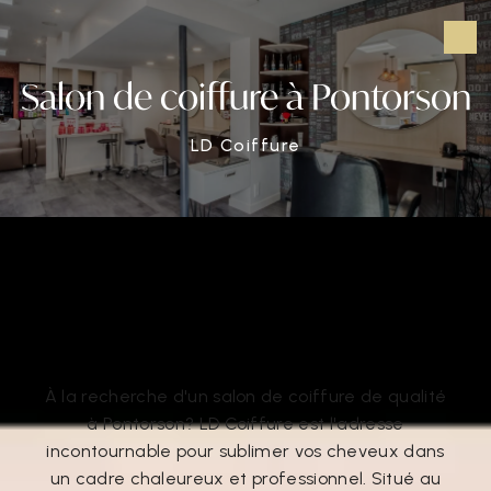
Panneau de gestion des cookies
Salon de coiffure à Pontorson
LD Coiffure
Salon de coiffure à Pontorson
Salon de coiffure à Pontorson
À la recherche d'un salon de coiffure de qualité
à Pontorson? LD Coiffure est l'adresse
incontournable pour sublimer vos cheveux dans
un cadre chaleureux et professionnel. Situé au