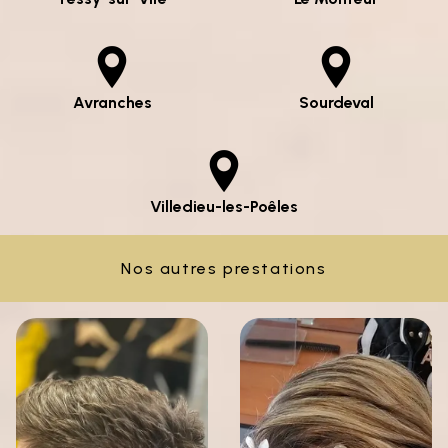
Avranches
Sourdeval
Villedieu-les-Poêles
Nos autres prestations