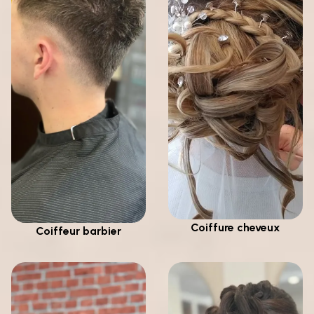
Coiffure cheveux
Coiffeur barbier