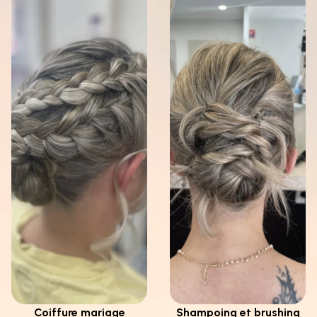
Coiffure mariage
Shampoing et brushing