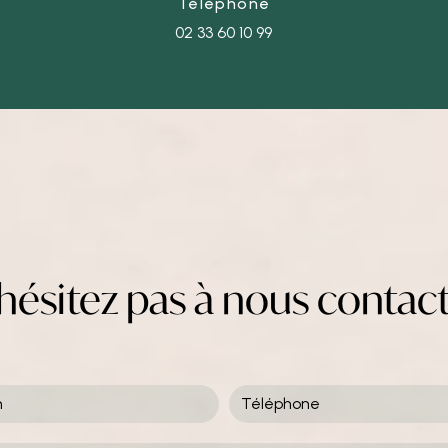
Téléphone
02 33 60 10 99
hésitez pas à nous contac