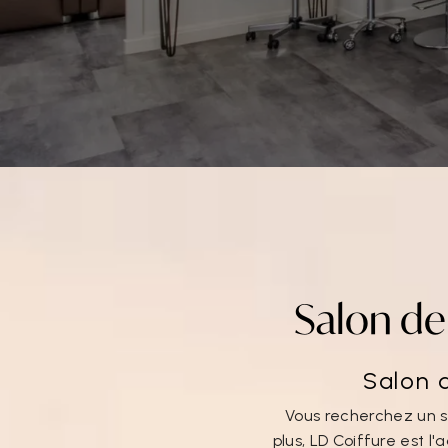
Salon de
Salon d
Vous recherchez un s
plus, LD Coiffure est l