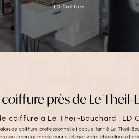
LD Coiffure
 coiffure près de Le Theil
e coiffure à Le Theil-Bouchard : LD 
alon de coiffure professionnel et accueillant à Le Theil-B
'adresse incontournable pour sublimer votre chevelure et p