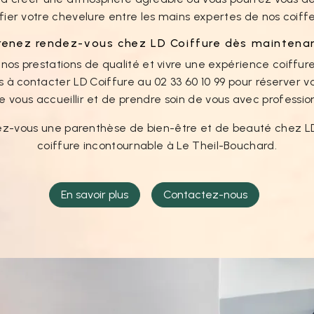
fier votre chevelure entre les mains expertes de nos coiffe
renez rendez-vous chez LD Coiffure dès maintena
nos prestations de qualité et vivre une expérience coiffur
s à contacter LD Coiffure au 02 33 60 10 99 pour réserver v
e vous accueillir et de prendre soin de vous avec professio
rez-vous une parenthèse de bien-être et de beauté chez LD 
coiffure incontournable à Le Theil-Bouchard.
En savoir plus
Contactez-nous