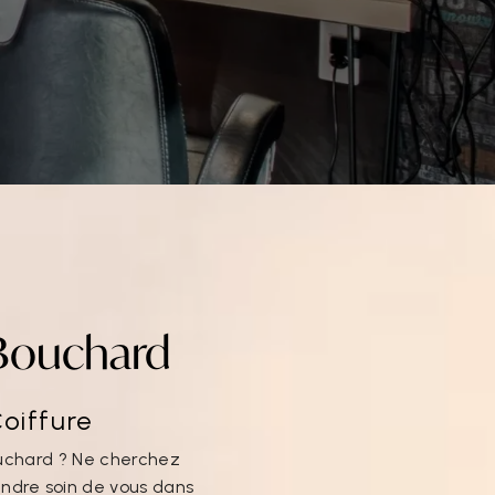
-Bouchard
Coiffure
ouchard ? Ne cherchez
rendre soin de vous dans