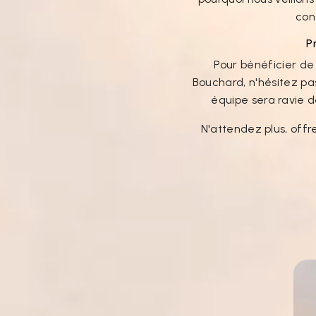
con
P
Pour bénéficier de 
Bouchard, n'hésitez pa
équipe sera ravie d
N'attendez plus, off