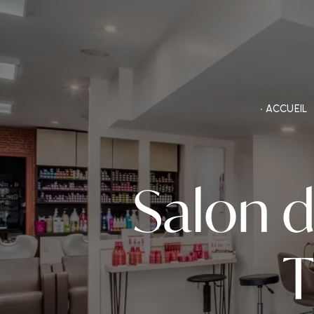
Panneau de gestion des cookies
ACCUEIL
Salon d
T