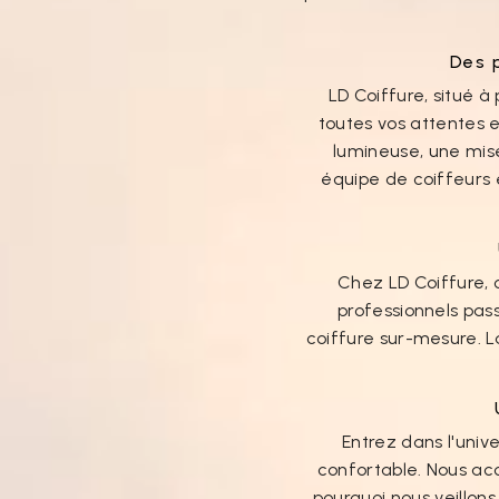
Des 
LD Coiffure, situé 
toutes vos attentes 
lumineuse, une mise
équipe de coiffeurs e
Chez LD Coiffure, 
professionnels pas
coiffure sur-mesure. L
Entrez dans l'univ
confortable. Nous acc
pourquoi nous veillo