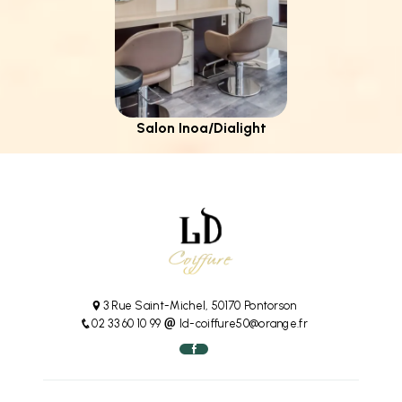
Salon Inoa/Dialight
3 Rue Saint-Michel, 50170 Pontorson
02 33 60 10 99
ld-coiffure50@orange.fr