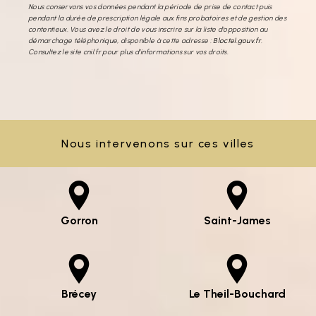
Nous conservons vos données pendant la période de prise de contact puis
pendant la durée de prescription légale aux fins probatoires et de gestion des
contentieux. Vous avez le droit de vous inscrire sur la liste d'opposition au
démarchage téléphonique, disponible à cette adresse :
Bloctel.gouv.fr
.
Consultez le site cnil.fr pour plus d’informations sur vos droits.
Nous intervenons sur ces villes
Gorron
Saint-James
Brécey
Le Theil-Bouchard