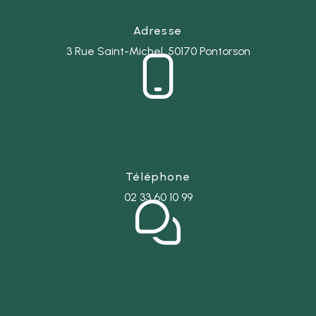
Adresse
3 Rue Saint-Michel, 50170 Pontorson
Téléphone
02 33 60 10 99