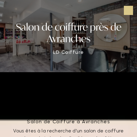
Panneau de gestion des cookies
Salon de coiffure près de
Avranches
LD Coiffure
Salon de coiffure près de
Avranches
Salon de Coiffure à Avranches
Vous êtes à la recherche d'un salon de coiffure