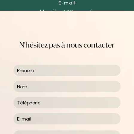
E-mail
ld-coiffure50@orange.fr
N'hésitez pas à nous contacter