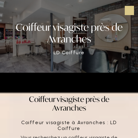
Panneau de gestion des cookies
Coiffeur visagiste près de
Avranches
LD Coiffure
Coiffeur visagiste près de
Avranches
Coiffeur visagiste à Avranches : LD
Coiffure
Vous recherchez un coiffeur visagiste de