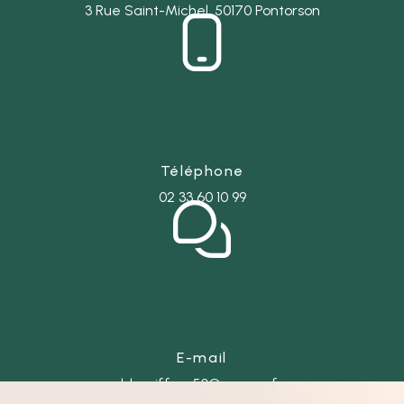
3 Rue Saint-Michel, 50170 Pontorson
Téléphone
02 33 60 10 99
E-mail
ld-coiffure50@orange.fr