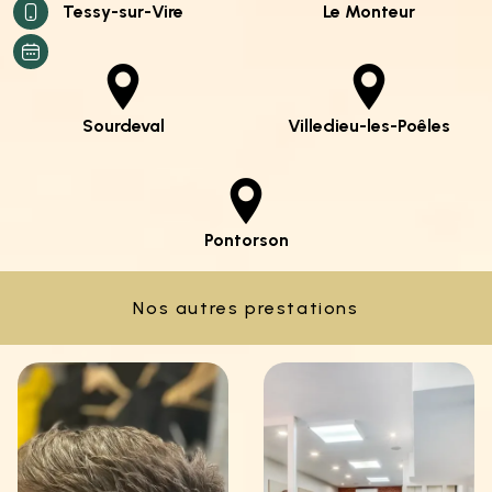
Tessy-sur-Vire
Le Monteur
Sourdeval
Villedieu-les-Poêles
Pontorson
Nos autres prestations