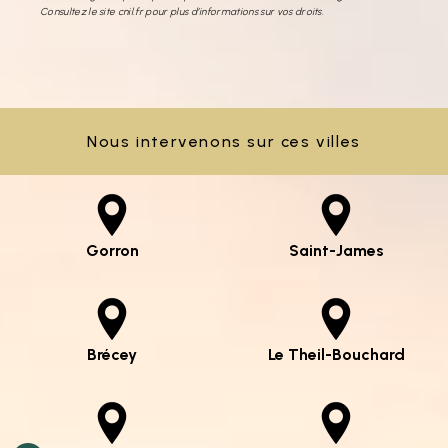
Consultez le site cnil.fr pour plus d’informations sur vos droits.
Nous intervenons sur ces villes
Gorron
Saint-James
Brécey
Le Theil-Bouchard