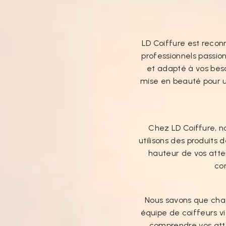
LD Coiffure est recon
professionnels passio
et adapté à vos bes
mise en beauté pour un
Chez LD Coiffure, n
utilisons des produits 
hauteur de vos atten
co
Nous savons que chaq
équipe de coiffeurs vi
comprendre vos atte