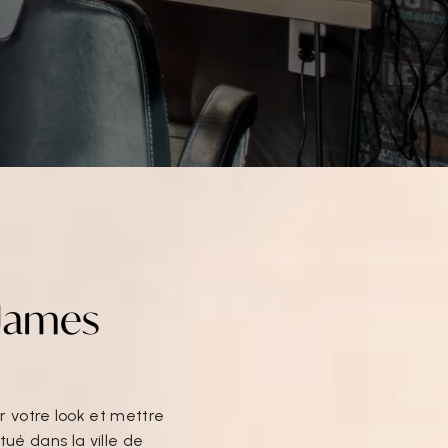
-James
 votre look et mettre
tué dans la ville de