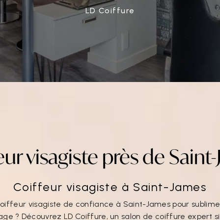
LD Coiffure
eur visagiste près de Saint
Coiffeur visagiste à Saint-James
oiffeur visagiste de confiance à Saint-James pour sublimer
age ? Découvrez LD Coiffure, un salon de coiffure expert si