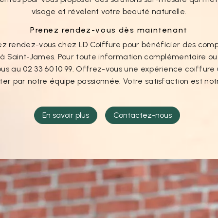
visage et révèlent votre beauté naturelle.
Prenez rendez-vous dès maintenant
nez rendez-vous chez LD Coiffure pour bénéficier des com
 à Saint-James. Pour toute information complémentaire ou 
s au 02 33 60 10 99. Offrez-vous une expérience coiffure 
er par notre équipe passionnée. Votre satisfaction est notre
En savoir plus
Contactez-nous