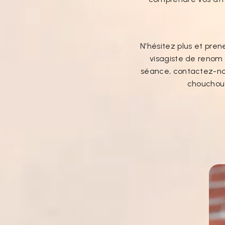
N'hésitez plus et pre
visagiste de renom
séance, contactez-nou
chouchout