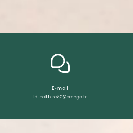
E-mail
ld-coiffure50@orange.fr