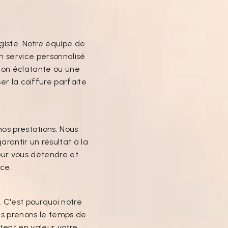
giste. Notre équipe de
n service personnalisé
ion éclatante ou une
er la coiffure parfaite
os prestations. Nous
arantir un résultat à la
pour vous détendre et
ce.
 C'est pourquoi notre
ous prenons le temps de
tent en valeur votre