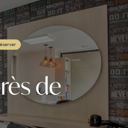
éserver
près de