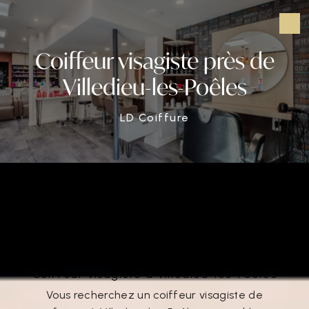
Panneau de gestion des cookies
Coiffeur visagiste près de
Villedieu-les-Poêles
LD Coiffure
Coiffeur visagiste près de Villedieu-
les-Poêles
Coiffeur visagiste à Villedieu-les-Poêles
Vous recherchez un coiffeur visagiste de