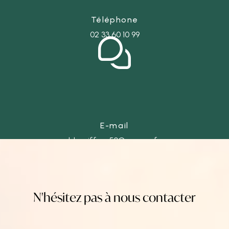
Téléphone
02 33 60 10 99
E-mail
ld-coiffure50@orange.fr
N'hésitez pas à nous contacter