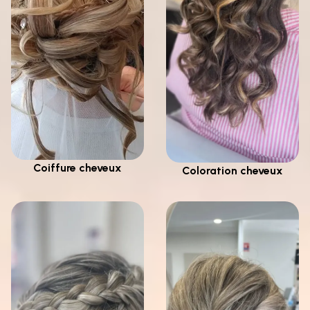
Coiffure cheveux
Coloration cheveux