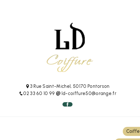
3 Rue Saint-Michel, 50170 Pontorson
02 33 60 10 99
ld-coiffure50@orange.fr
Coiffe