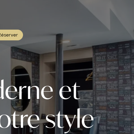
Réserver
rne et
otre style