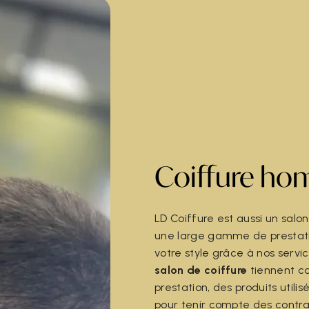
Coiffure ho
LD Coiffure est aussi un salo
une large gamme de prestati
votre style grâce à nos serv
salon de coiffure
tiennent c
prestation, des produits utilis
pour tenir compte des contra