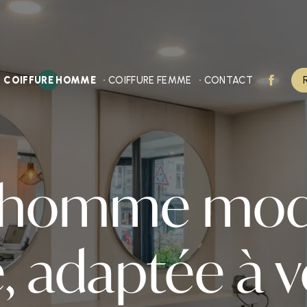
COIFFURE HOMME
COIFFURE FEMME
CONTACT
 homme mode
, adaptée à v