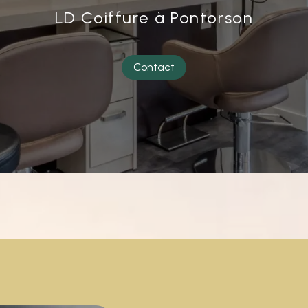
LD Coiffure à Pontorson
Contact