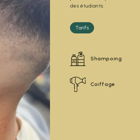
des étudiants.
Tarifs
Shampoing
Coiffage