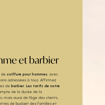
mme et barbier
n de
coiffure pour hommes
, avec
ons adressées à tous. Affirmez
ices de
barbier
.
Les tarifs de notre
ompte de la durée de la
és, mais aussi de l’âge des clients,
intes de budget des familles et