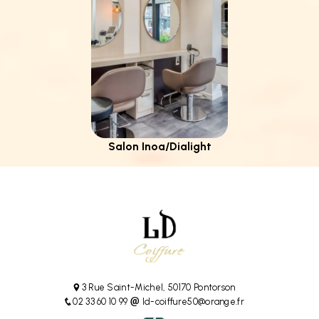
Salon Inoa/Dialight
3 Rue Saint-Michel, 50170 Pontorson
02 33 60 10 99
ld-coiffure50@orange.fr