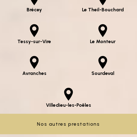
Brécey
Le Theil-Bouchard
Tessy-sur-Vire
Le Monteur
Avranches
Sourdeval
Villedieu-les-Poêles
Nos autres prestations