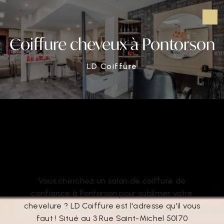
Panneau de gestion des cookies
Coiffure cheveux à Pontorson
LD Coiffure
Coiffure cheveux à Pontorson
Coiffure cheveux à Pontorson
Vous cherchez un salon de coiffure de
confiance à Pontorson pour sublimer votre
chevelure ? LD Coiffure est l'adresse qu'il vous
faut ! Situé au 3 Rue Saint-Michel 50170