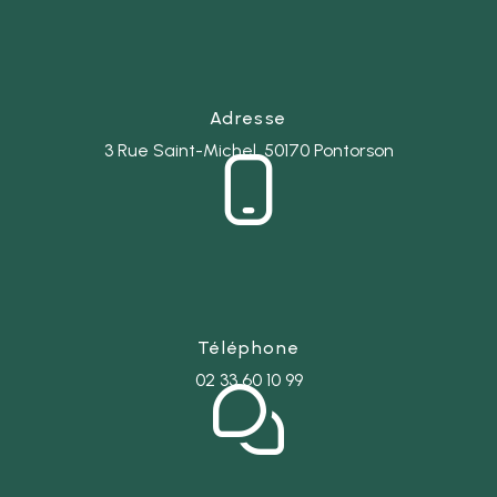
Adresse
3 Rue Saint-Michel, 50170 Pontorson
Téléphone
02 33 60 10 99