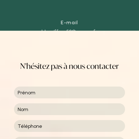
E-mail
ld-coiffure50@orange.fr
N'hésitez pas à nous contacter