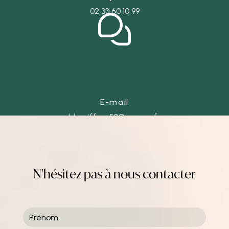
02 33 60 10 99
E-mail
ld-coiffure50@orange.fr
N'hésitez pas à nous contacter