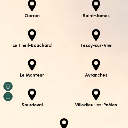
Gorron
Saint-James
Le Theil-Bouchard
Tessy-sur-Vire
Le Monteur
Avranches
Sourdeval
Villedieu-les-Poêles