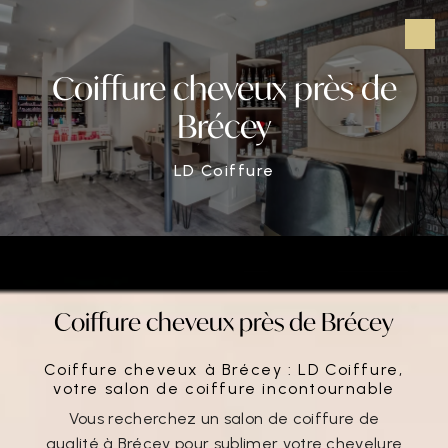
Panneau de gestion des cookies
Coiffure cheveux près de
Brécey
LD Coiffure
Coiffure cheveux près de Brécey
Coiffure cheveux à Brécey : LD Coiffure,
votre salon de coiffure incontournable
Vous recherchez un salon de coiffure de
qualité à Brécey pour sublimer votre chevelure