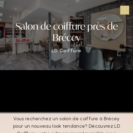
Panneau de gestion des cookies
Salon de coiffure près de
Brécey
LD Coiffure
Salon de coiffure près de Brécey
Salon de coiffure à Brécey
Vous recherchez un salon de coiffure à Brécey
pour un nouveau look tendance? Découvrez LD