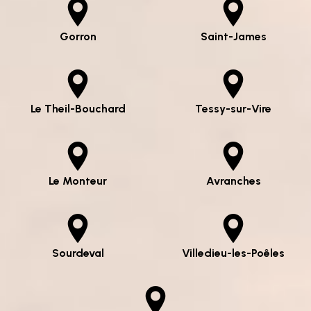
Gorron
Saint-James
Le Theil-Bouchard
Tessy-sur-Vire
Le Monteur
Avranches
Sourdeval
Villedieu-les-Poêles