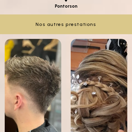
Pontorson
Nos autres prestations