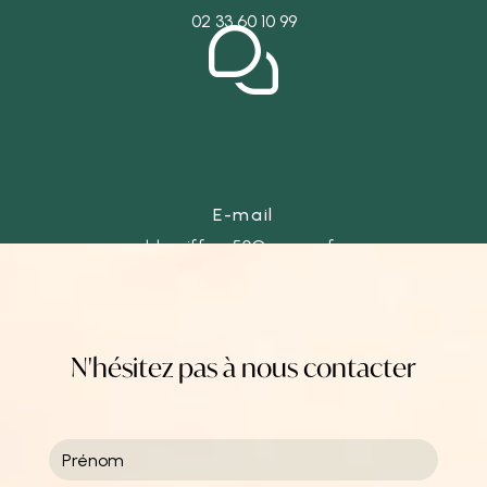
02 33 60 10 99
E-mail
ld-coiffure50@orange.fr
N'hésitez pas à nous contacter