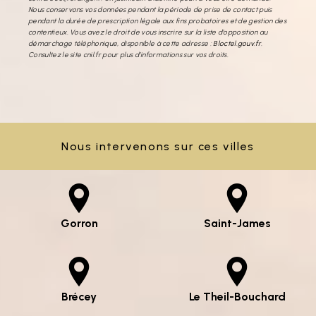
Nous conservons vos données pendant la période de prise de contact puis
pendant la durée de prescription légale aux fins probatoires et de gestion des
contentieux. Vous avez le droit de vous inscrire sur la liste d'opposition au
démarchage téléphonique, disponible à cette adresse :
Bloctel.gouv.fr
.
Consultez le site cnil.fr pour plus d’informations sur vos droits.
Nous intervenons sur ces villes
Gorron
Saint-James
Brécey
Le Theil-Bouchard