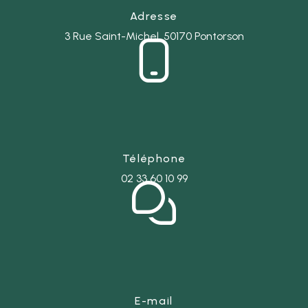
Adresse
3 Rue Saint-Michel, 50170 Pontorson
Téléphone
02 33 60 10 99
E-mail