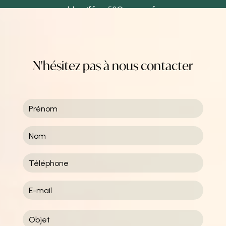
ld-coiffure50@orange.fr
N'hésitez pas à nous contacter