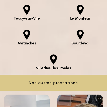
Tessy-sur-Vire
Le Monteur
Avranches
Sourdeval
Villedieu-les-Poêles
Nos autres prestations