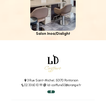
Salon Inoa/Dialight
3 Rue Saint-Michel, 50170 Pontorson
02 33 60 10 99
ld-coiffure50@orange.fr