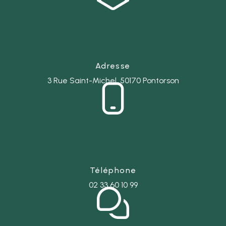
Adresse
3 Rue Saint-Michel, 50170 Pontorson
Téléphone
02 33 60 10 99