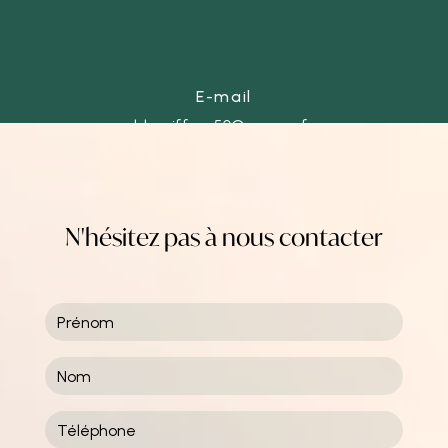
E-mail
ld-coiffure50@orange.fr
N'hésitez pas à nous contacter