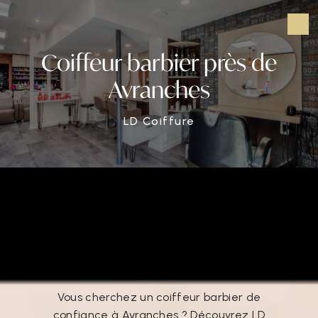
Panneau de gestion des cookies
Coiffeur barbier près de
Avranches
LD Coiffure
Coiffeur barbier près de Avranches
Coiffeur barbier à Avranches : LD
Coiffure
Vous cherchez un coiffeur barbier de
confiance à Avranches ? Découvrez LD