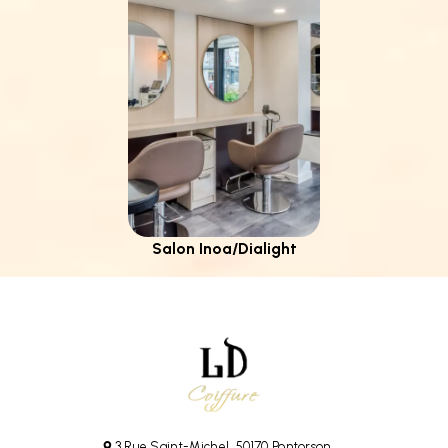
Salon Inoa/Dialight
3 Rue Saint-Michel, 50170 Pontorson