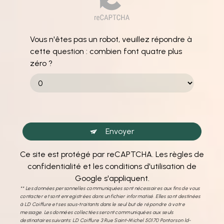
Vous n'êtes pas un robot, veuillez répondre à
cette question : combien font quatre plus
zéro ?
Envoyer
Ce site est protégé par reCAPTCHA. Les
règles de
confidentialité
et les
conditions d'utilisation
de
Google s'appliquent.
** Les données personnelles communiquées sont nécessaires aux fins de vous
contacter et sont enregistrées dans un fichier informatisé. Elles sont destinées
à LD Coiffure et ses sous-traitants dans le seul but de répondre à votre
message. Les données collectées seront communiquées aux seuls
destinataires suivants: LD Coiffure 3 Rue Saint-Michel 50170 Pontorson ld-