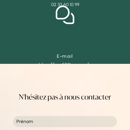
02 33 60 10 99
E-mail
ld-coiffure50@orange.fr
N'hésitez pas à nous contacter