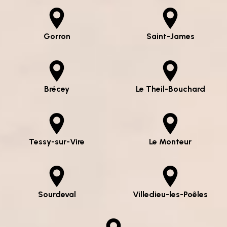
Gorron
Saint-James
Brécey
Le Theil-Bouchard
Tessy-sur-Vire
Le Monteur
Sourdeval
Villedieu-les-Poêles