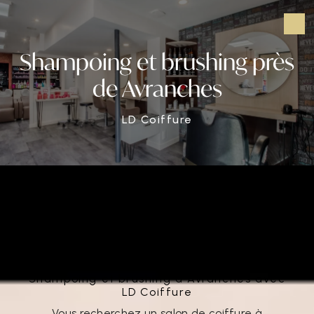
Panneau de gestion des cookies
Shampoing et brushing près
de Avranches
LD Coiffure
Shampoing et brushing près de
Avranches
Shampoing et brushing à Avranches avec
LD Coiffure
Vous recherchez un salon de coiffure à