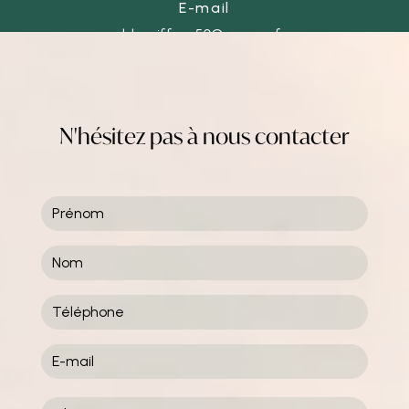
E-mail
ld-coiffure50@orange.fr
N'hésitez pas à nous contacter