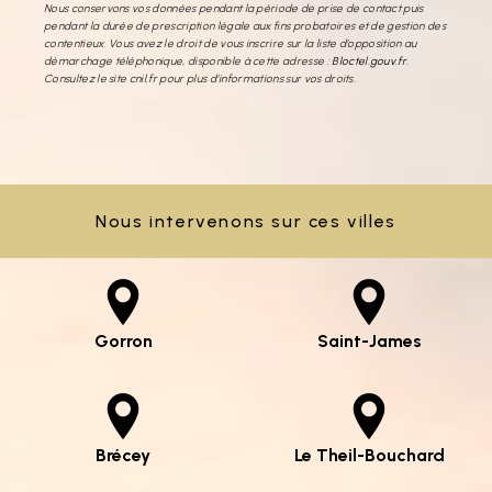
Nous conservons vos données pendant la période de prise de contact puis
pendant la durée de prescription légale aux fins probatoires et de gestion des
contentieux. Vous avez le droit de vous inscrire sur la liste d'opposition au
démarchage téléphonique, disponible à cette adresse :
Bloctel.gouv.fr
.
Consultez le site cnil.fr pour plus d’informations sur vos droits.
Nous intervenons sur ces villes
Gorron
Saint-James
Brécey
Le Theil-Bouchard