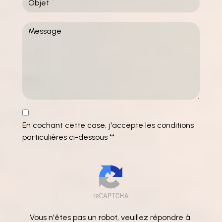
En cochant cette case, j'accepte les conditions
particulières ci-dessous **
Vous n'êtes pas un robot, veuillez répondre à