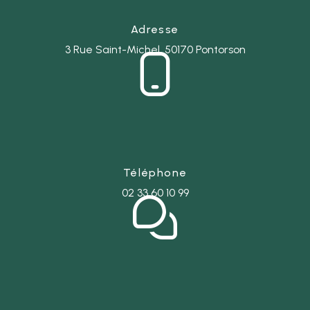
Adresse
3 Rue Saint-Michel, 50170 Pontorson
Téléphone
02 33 60 10 99