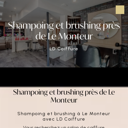
Panneau de gestion des cookies
Shampoing et brushing près
de Le Monteur
LD Coiffure
Shampoing et brushing près de Le
Monteur
Shampoing et brushing à Le Monteur
avec LD Coiffure
Vous recherchez un salon de coiffure