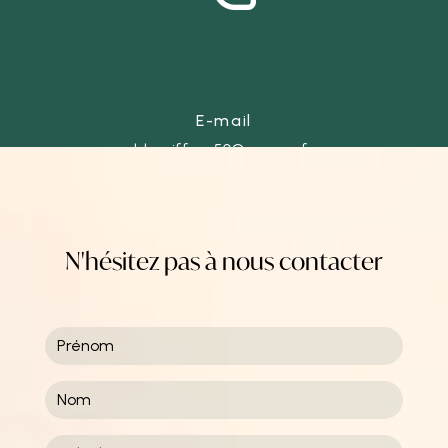
E-mail
ld-coiffure50@orange.fr
N'hésitez pas à nous contacter