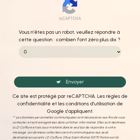
Vous n'êtes pas un robot, veuillez répondre à
cette question : combien font zéro plus dix ?
Envoyer
Ce site est protégé par reCAPTCHA. Les
règles de
confidentialité
et les
conditions d'utilisation
de
Google s'appliquent.
** Les données personnelles communiquées sont nécessaires aux fins de vous
contacter et sont enregistrées dans un fichier informatisé. Elles sont destinées
à LD Coiffure et ses sous-traitants dans le seul but de répondre à votre
message. Les données collectées seront communiquées aux seuls
destinataires suivants: LD Coiffure 3 Rue Saint-Michel 50170 Pontorson ld-