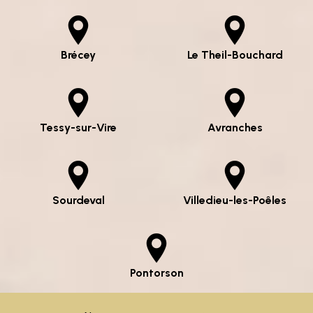
Brécey
Le Theil-Bouchard
Tessy-sur-Vire
Avranches
Sourdeval
Villedieu-les-Poêles
Pontorson