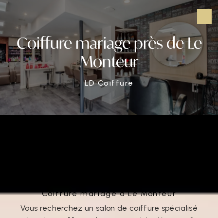
Panneau de gestion des cookies
Coiffure mariage près de Le
Monteur
LD Coiffure
Coiffure mariage près de Le
Monteur
Coiffure mariage à Le Monteur
Vous recherchez un salon de coiffure spécialisé