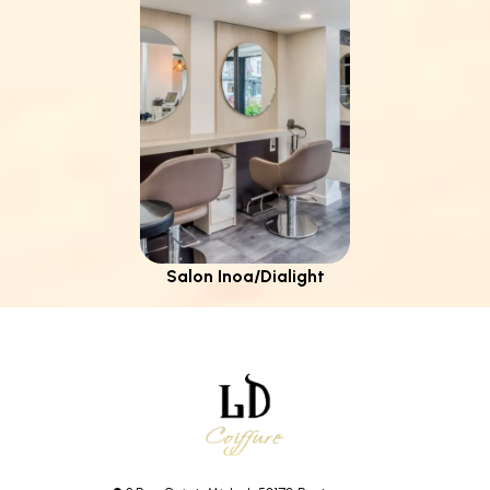
Salon Inoa/Dialight