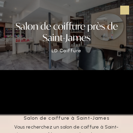
Panneau de gestion des cookies
Salon de coiffure près de
Saint-James
LD Coiffure
Salon de coiffure près de Saint-
James
Salon de coiffure à Saint-James
Vous recherchez un salon de coiffure à Saint-