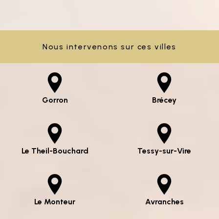
Nous intervenons sur ces villes
Gorron
Brécey
Le Theil-Bouchard
Tessy-sur-Vire
Le Monteur
Avranches