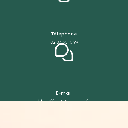
Téléphone
02 33 60 10 99
E-mail
ld-coiffure50@orange.fr