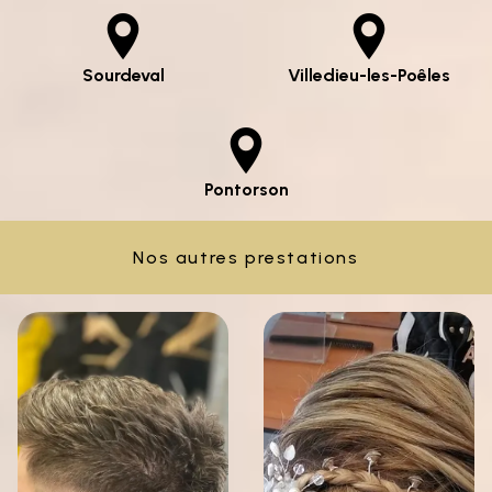
Sourdeval
Villedieu-les-Poêles
Pontorson
Nos autres prestations