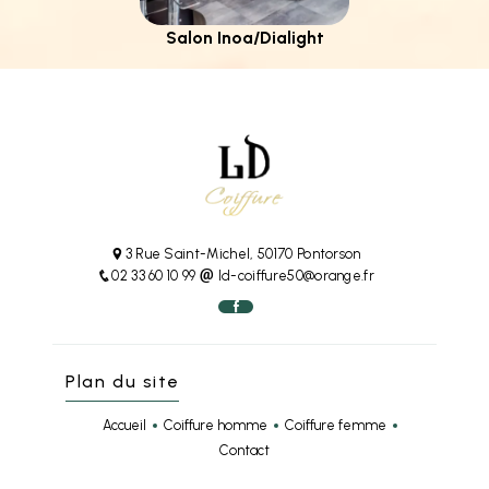
Salon Inoa/Dialight
3 Rue Saint-Michel, 50170 Pontorson
02 33 60 10 99
ld-coiffure50@orange.fr
Plan du site
Accueil
Coiffure homme
Coiffure femme
Contact