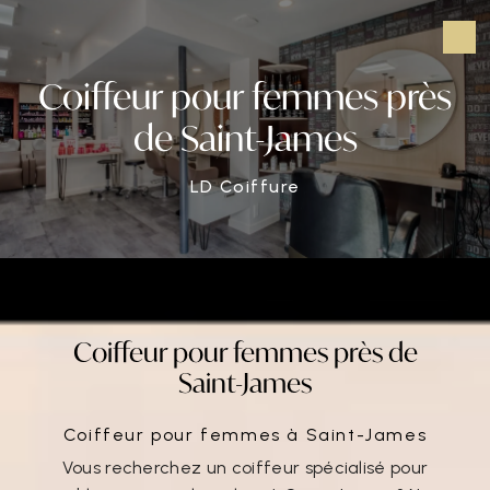
Panneau de gestion des cookies
Coiffeur pour femmes près
de Saint-James
LD Coiffure
Coiffeur pour femmes près de
Saint-James
Coiffeur pour femmes à Saint-James
Vous recherchez un coiffeur spécialisé pour