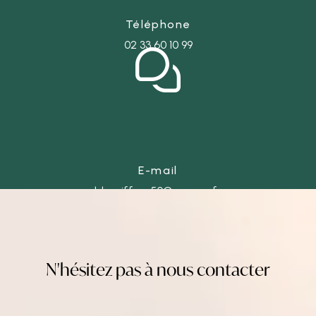
Téléphone
02 33 60 10 99
E-mail
ld-coiffure50@orange.fr
N'hésitez pas à nous contacter