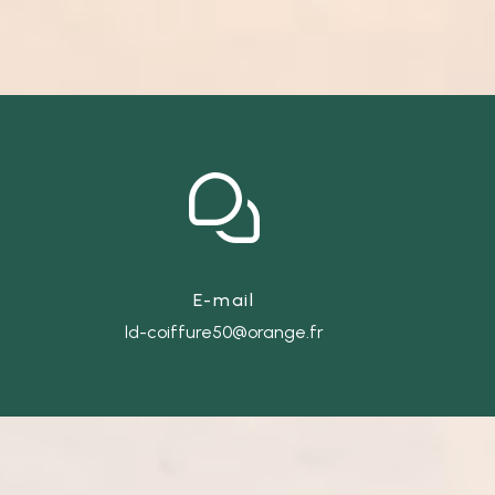
E-mail
ld-coiffure50@orange.fr