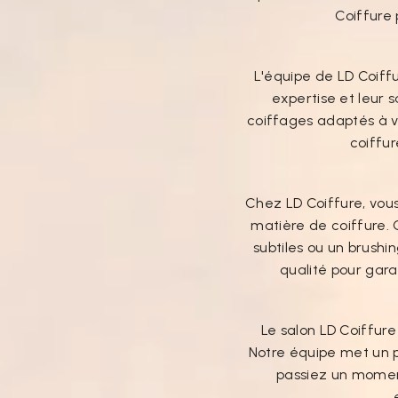
Coiffure 
L'équipe de LD Coiff
expertise et leur 
coiffages adaptés à vot
coiffur
Chez LD Coiffure, vou
matière de coiffure.
subtiles ou un brushin
qualité pour gara
Le salon LD Coiffure
Notre équipe met un p
passiez un moment