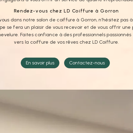
Rendez-vous chez LD Coiffure à Gorron
ous dans notre salon de coiffure à Gorron, n'hésitez pas 
ipe se fera un plaisir de vous recevoir et de vous offrir un
hevelure. Faites confiance à des professionnels passionnés 
vers la coiffure de vos rêves chez LD Coiffure.
En savoir plus
Contactez-nous