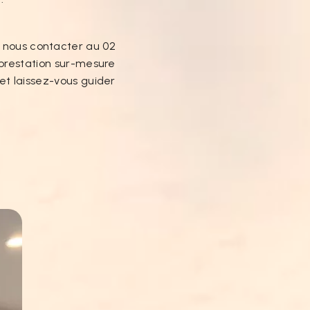
à nous contacter au 02
e prestation sur-mesure
et laissez-vous guider