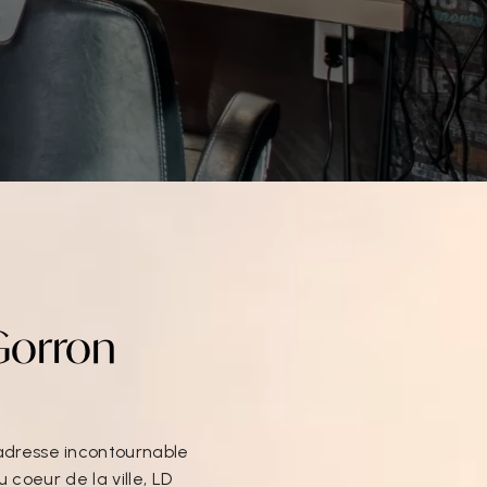
Gorron
'adresse incontournable
coeur de la ville, LD