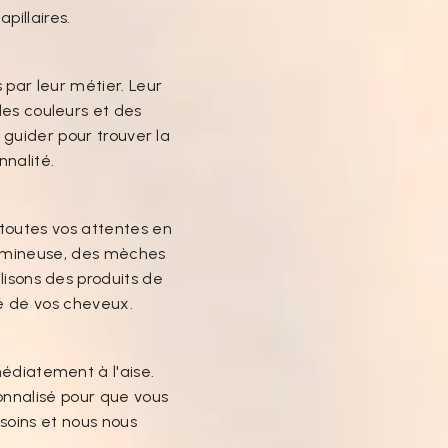
pillaires.
par leur métier. Leur
des couleurs et des
s guider pour trouver la
nnalité.
toutes vos attentes en
lumineuse, des mèches
ilisons des produits de
té de vos cheveux.
médiatement à l'aise.
onnalisé pour que vous
soins et nous nous
.