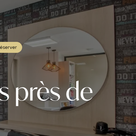
éserver
s près de