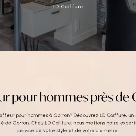
LD Coiffure
eur pour hommes près de 
iffeur pour hommes à Gorron? Découvrez LD Coiffure, un s
ité de Gorron. Chez LD Coiffure, nous mettons notre experti
service de votre style et de votre bien-être.