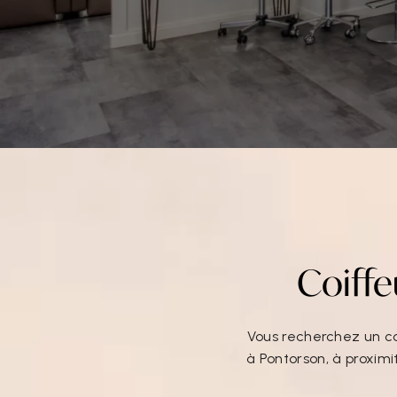
Coiff
Vous recherchez un co
à Pontorson, à proxim