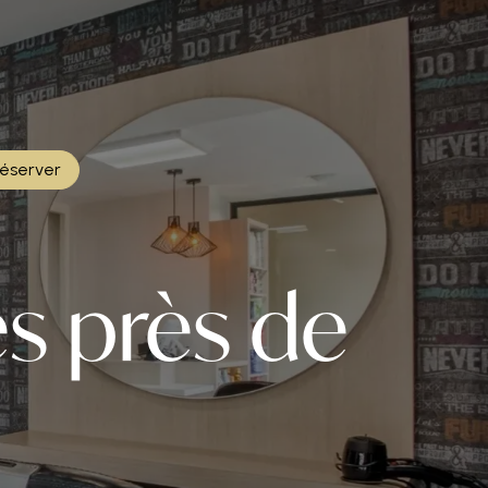
éserver
s près de