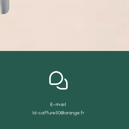
E-mail
ld-coiffure50@orange.fr