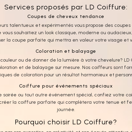
Services proposés par LD Coiffure:
Coupes de cheveux tendance
feurs talentueux et expérimentés vous propose des coupe
 vous souhaitiez un look classique, moderne ou audacieux
iser la coupe parfaite qui mettra en valeur votre visage et 
Coloration et balayage
couleur ou de donner de la lumière à votre chevelure? LD 
oloration et de balayage sur mesure. Nos coiffeurs sont fo
iques de coloration pour un résultat harmonieux et personn
Coiffure pour événements spéciaux
 soirée ou tout autre événement spécial, confiez votre co
réer la coiffure parfaite qui complètera votre tenue et fe
journée.
Pourquoi choisir LD Coiffure?