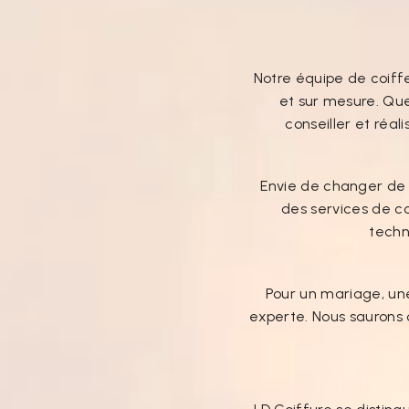
Notre équipe de coif
et sur mesure. Que
conseiller et réal
Envie de changer de 
des services de c
techn
Pour un mariage, une
experte. Nous saurons c