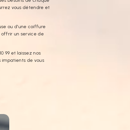
e des besoins de chaque
urrez vous détendre et
se ou d'une coiffure
offrir un service de
0 99 et laissez nos
s impatients de vous