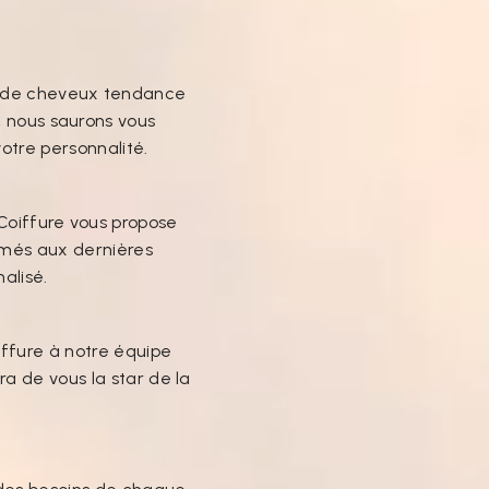
s de cheveux tendance
, nous saurons vous
votre personnalité.
Coiffure vous propose
rmés aux dernières
alisé.
iffure à notre équipe
ra de vous la star de la