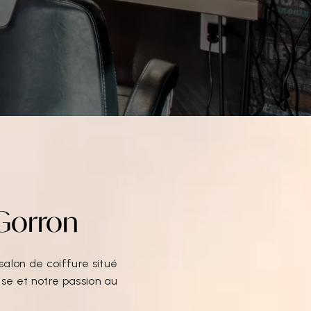
Gorron
alon de coiffure situé
se et notre passion au